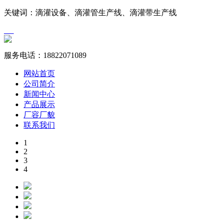
关键词：滴灌设备、滴灌管生产线、滴灌带生产线
服务电话：
18822071089
网站首页
公司简介
新闻中心
产品展示
厂容厂貌
联系我们
1
2
3
4