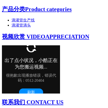
产品分类Product categories
滴灌管生产线
滴灌管滴头
视频欣赏 VIDEOAPPRECIATION
联系我们 CONTACT US