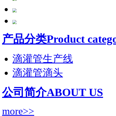
产品分类Product catego
滴灌管生产线
滴灌管滴头
公司简介ABOUT US
more>>