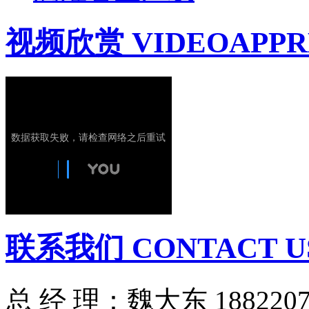
视频欣赏 VIDEOAPPR
联系我们 CONTACT U
总 经 理：魏大东 1882207