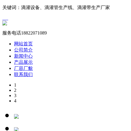
关键词：滴灌设备、滴灌管生产线、滴灌带生产厂家
服务电话18822071089
网站首页
公司简介
新闻中心
产品展示
厂容厂貌
联系我们
1
2
3
4